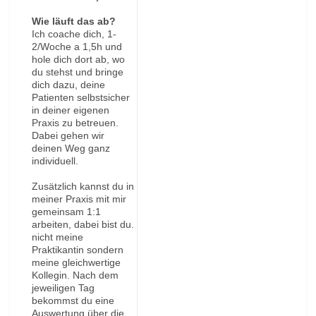
Wie läuft das ab?
Ich coache dich, 1-
2/Woche a 1,5h und
hole dich dort ab, wo
du stehst und bringe
dich dazu, deine
Patienten selbstsicher
in deiner eigenen
Praxis zu betreuen.
Dabei gehen wir
deinen Weg ganz
individuell.
Zusätzlich kannst du in
meiner Praxis mit mir
gemeinsam 1:1
arbeiten, dabei bist du.
nicht meine
Praktikantin sondern
meine gleichwertige
Kollegin. Nach dem
jeweiligen Tag
bekommst du eine
Auswertung über die