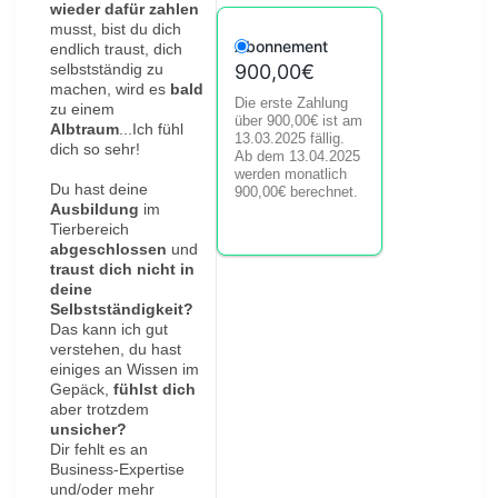
wieder dafür zahlen
musst, bist du dich
Abonnement
endlich traust, dich
selbstständig zu
900,00€
machen, wird es
bald
Die erste Zahlung
zu einem
über
900,00€
ist am
Albtraum
...Ich fühl
13.03.2025 fällig.
dich so sehr!
Ab dem 13.04.2025
werden monatlich
Du hast deine
900,00€
berechnet.
Ausbildung
im
Tierbereich
abgeschlossen
und
traust dich
nicht in
deine
Selbstständigkeit?
Das kann ich gut
verstehen, du hast
einiges an Wissen im
Gepäck,
fühlst dich
aber trotzdem
unsicher?
Dir fehlt es an
Business-Expertise
und/oder mehr