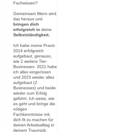
Fachwissen?
Gemeinsam filtern wird
das heraus und
bringen dich
erfolgreich in
deine
Selbstständigkeit.
Ich habe meine Praxis
2014 erfolgreich
aufgebaut, genauso,
wie 2 weitere Tier-
Businesses. 2021 habe
ich alles eingerissen
und 2023 wieder alles
aufgebaut (2
Businesses) und beide
wieder zum Erfolg
geführt. Ich weiss, wie
es geht und bringe die
nötigen
Fachkenntnisse mit,
dich fit zu machen für
deinen Arbeitsalltag in
deinem Traumjob.