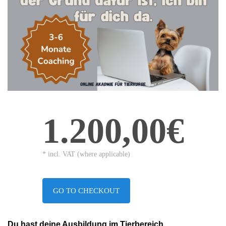
1.200,00€
* incl. VAT (where applicable)
GO TO CHECKOUT
Du hast deine Ausbildung im Tierbereich