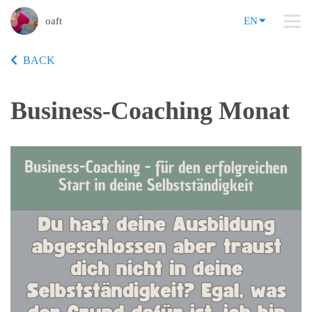
oaft
EN
BACK
Business-Coaching Monat